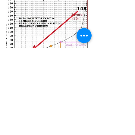
OTRA MARAVILLOSA
HISTORIA DE SUPERACIÓN
PAU SALE DEL AUTISMO