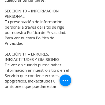
cualquier tercer parte.
SECCIÓN 10 – INFORMACIÓN
PERSONAL
Tu presentación de información
personal a través del sitio se rige
por nuestra Política de Privacidad.
Para ver nuestra Política de
Privacidad.
SECCIÓN 11 – ERRORES,
INEXACTITUDES Y OMISIONES
De vez en cuando puede haber
información en nuestro sitio o en el
Servicio que contiene errores
tipográficos, inexactitudes u
omisiones que puedan estar
relacionadas con las descripciones
de productos, precios,
promociones, ofertas, gastos de