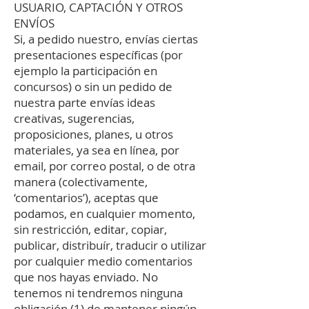
USUARIO, CAPTACIÓN Y OTROS
ENVÍOS
Si, a pedido nuestro, envías ciertas
presentaciones específicas (por
ejemplo la participación en
concursos) o sin un pedido de
nuestra parte envías ideas
creativas, sugerencias,
proposiciones, planes, u otros
materiales, ya sea en línea, por
email, por correo postal, o de otra
manera (colectivamente,
‘comentarios’), aceptas que
podamos, en cualquier momento,
sin restricción, editar, copiar,
publicar, distribuír, traducir o utilizar
por cualquier medio comentarios
que nos hayas enviado. No
tenemos ni tendremos ninguna
obligación (1) de mantener ningún